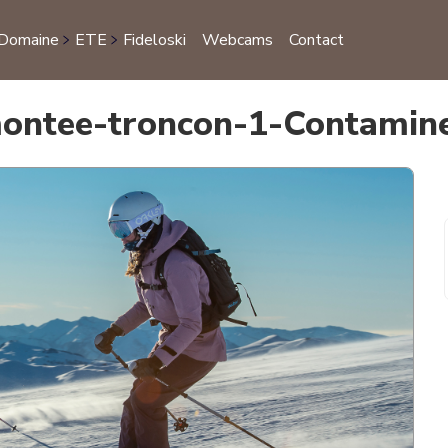
 Domaine
ETE
Fideloski
Webcams
Contact
S
ontee-troncon-1-Contamin