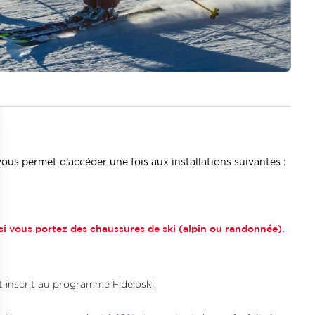
vous permet d'accéder une fois aux installations suivantes :
t si vous portez des chaussures de ski (alpin ou randonnée).
 inscrit au programme Fideloski.