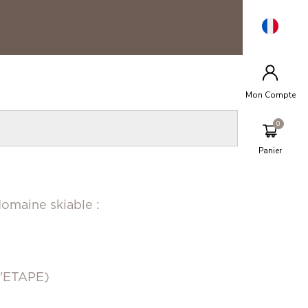
Mon Compte
Panier
domaine skiable :
l'ETAPE)