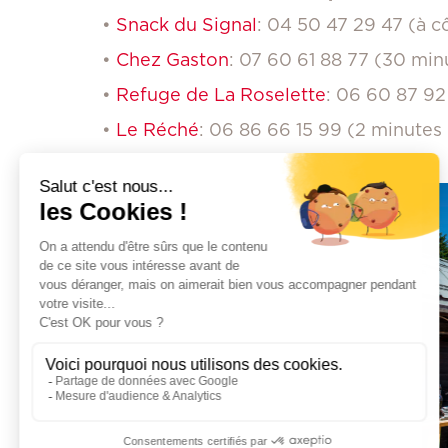
•
Snack du Signal
: 04 50 47 29 47 (à c
•
Chez Gaston
: 07 60 61 88 77 (30 min
•
Refuge de La Roselette
: 06 60 87 92
•
Le Réché
: 06 86 66 15 99 (2 minutes 