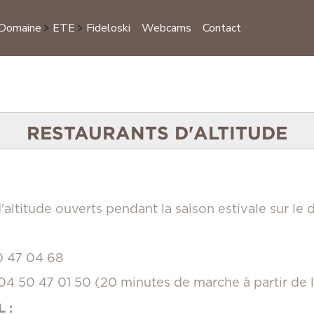
 Domaine
ETE
Fideloski
Webcams
Contact
S
RESTAURANTS D'ALTITUDE
altitude ouverts pendant la saison estivale sur le 
0 47 04 68
 04 50 47 01 50 (20 minutes de marche à partir de 
 :