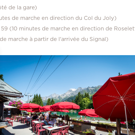
ôté de la gare)
utes de marche en direction du Col du Joly)
 59 (10 minutes de marche en direction de Roselet
de marche à partir de l'arrivée du Signal)