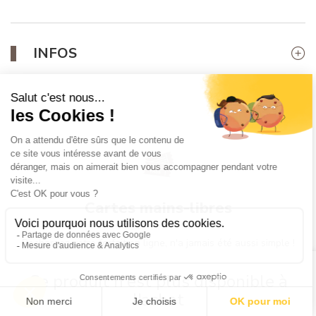
INFOS
Cartes mains-libres
Rechargez votre forfait en ligne, n'a jamais été aussi simple !
Ce produit n'est plus disponible à
l'achat