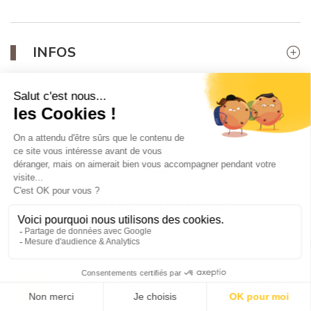
INFOS
Cartes mains-libres
Rechargez votre forfait en ligne, n'a jamais été aussi simple !
Ce produit n'est plus disponible à
l'achat