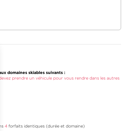
ux domaines skiables suivants :
s devez prendre un véhicule pour vous rendre dans les autres
ins
4
forfaits identiques (durée et domaine)