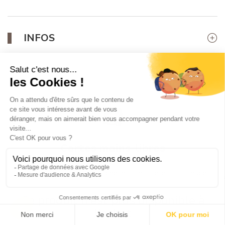
INFOS
Cartes mains-libres
Rechargez votre forfait en ligne, n'a jamais été aussi simple !
Ce produit n'est plus disponible à
l'achat