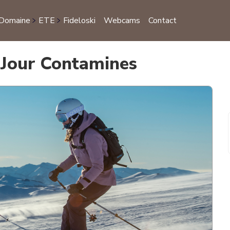
 Domaine
ETE
Fideloski
Webcams
Contact
S
 Jour Contamines