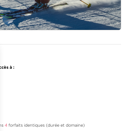
cès à :
ins
4
forfaits identiques (durée et domaine)