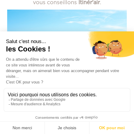
vous conseillons
Itinér'air
.
+ 33 4 50 47 02 05