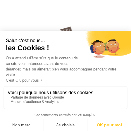
Cartes mains-libres
Rechargez votre forfait en ligne, n'a jamais été aussi simple !
Contact
info@lescontamines.net
Ce produit n'est plus disponible à
l'achat