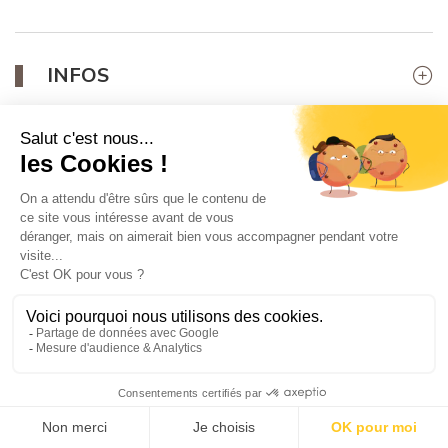
INFOS
Cartes mains-libres
Rechargez votre forfait en ligne, n'a jamais été aussi simple !
Ce produit n'est plus disponible à
l'achat